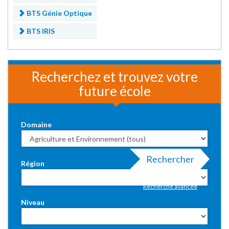
BTS Génie Optique
BTS IRIS
Recherchez et trouvez votre
future école
Domaine
Rechercher
Région
Recherche avancée
Niveau