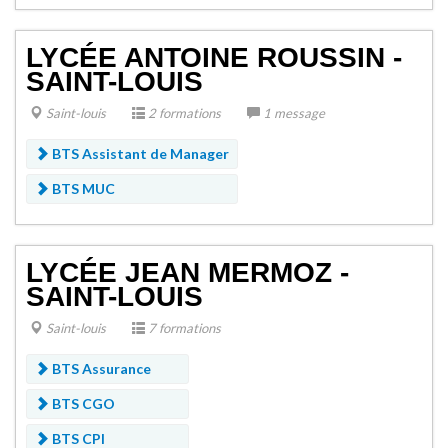
LYCÉE ANTOINE ROUSSIN -
SAINT-LOUIS
Saint-louis
2 formations
1 message
BTS Assistant de Manager
BTS MUC
LYCÉE JEAN MERMOZ -
SAINT-LOUIS
Saint-louis
7 formations
BTS Assurance
BTS CGO
BTS CPI