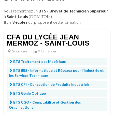
Vous recherchez un
BTS - Brevet de Technicien Supérieur
à
Saint-Louis
(DOM-TOM).
Il y a
3 écoles
qui proposent cette formation.
CFA DU LYCÉE JEAN
MERMOZ - SAINT-LOUIS
Saint-louis
9 formations
BTS Traitement des Matériaux
BTS IRIS - Informatique et Réseaux pour l'Industrie et
les Services Techniques
BTS CPI - Conception de Produits Industriels
BTS Génie Optique
BTS CGO - Comptabilité et Gestion des
Organisations