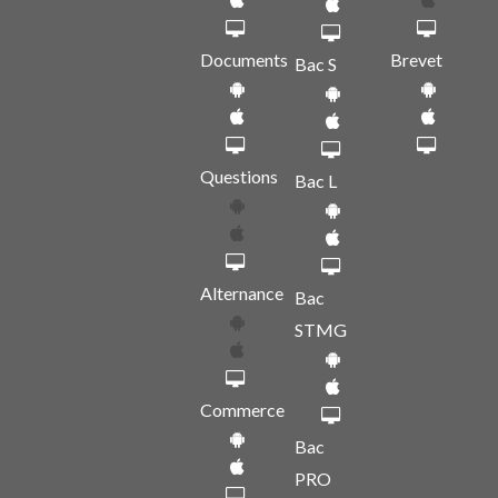
Documents
Brevet
Bac S
Questions
Bac L
Alternance
Bac
STMG
Commerce
Bac
PRO