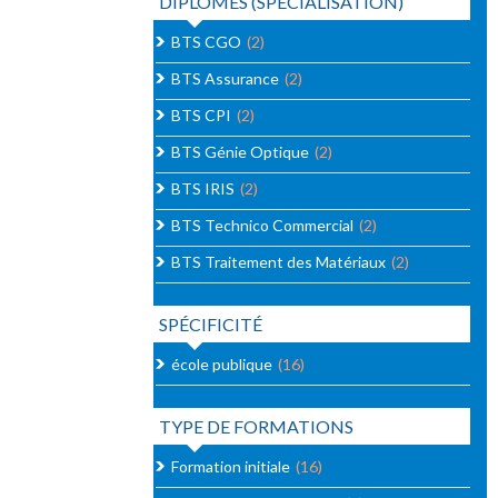
DIPLOMES (SPÉCIALISATION)
BTS CGO
(2)
BTS Assurance
(2)
BTS CPI
(2)
BTS Génie Optique
(2)
BTS IRIS
(2)
BTS Technico Commercial
(2)
BTS Traitement des Matériaux
(2)
SPÉCIFICITÉ
école publique
(16)
TYPE DE FORMATIONS
Formation initiale
(16)