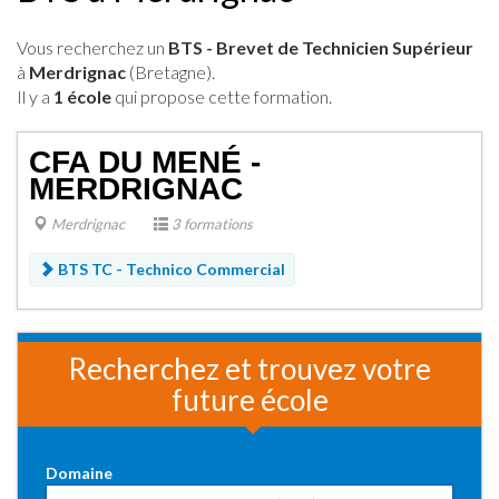
Vous recherchez un
BTS - Brevet de Technicien Supérieur
à
Merdrignac
(Bretagne).
Il y a
1 école
qui propose cette formation.
CFA DU MENÉ -
MERDRIGNAC
Merdrignac
3 formations
BTS TC - Technico Commercial
Recherchez et trouvez votre
future école
Domaine