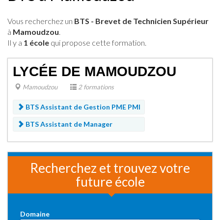
Vous recherchez un
BTS - Brevet de Technicien Supérieur
à
Mamoudzou
.
Il y a
1 école
qui propose cette formation.
LYCÉE DE MAMOUDZOU
Mamoudzou
2 formations
BTS Assistant de Gestion PME PMI
BTS Assistant de Manager
Recherchez et trouvez votre
future école
Domaine