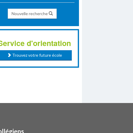
Nouvelle recherche
Service d'orientation
Trouvez votre future école
ollégiens