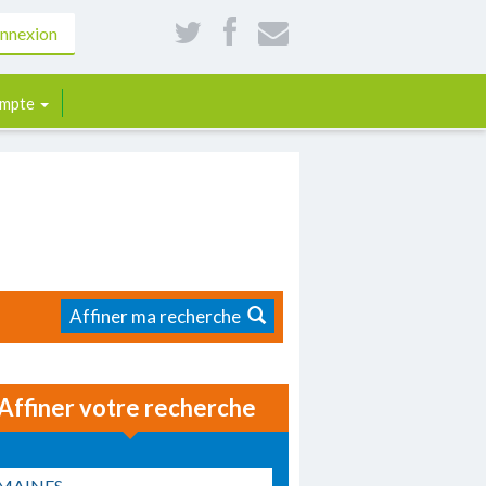
nnexion
mpte
Affiner ma recherche
Affiner votre recherche
MAINES