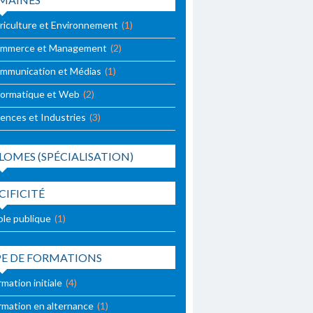
riculture et Environnement
(1)
mmerce et Management
(2)
mmunication et Médias
(1)
formatique et Web
(2)
iences et Industries
(3)
LOMES (SPÉCIALISATION)
CIFICITÉ
ole publique
(1)
PE DE FORMATIONS
mation initiale
(4)
rmation en alternance
(1)