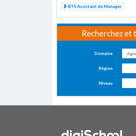
BTS Assistant de Manager
Recherchez et t
Domaine
Région
Niveau