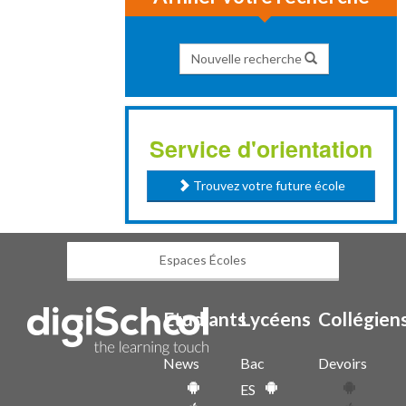
Nouvelle recherche
Service d'orientation
Trouvez votre future école
Espaces Écoles
Etudiants
Lycéens
Collégien
News
Bac
Devoirs
ES