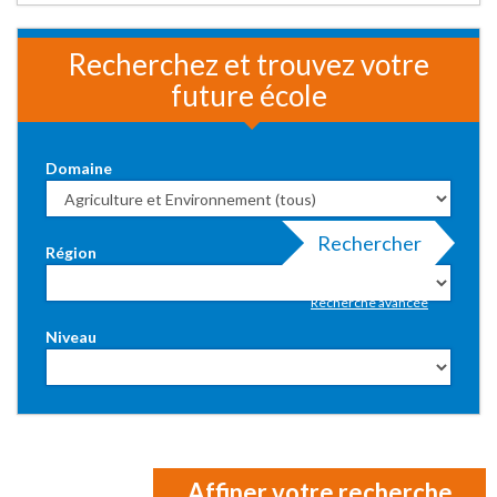
Recherchez et trouvez votre
future école
Domaine
Rechercher
Région
Recherche avancée
Niveau
Affiner votre recherche