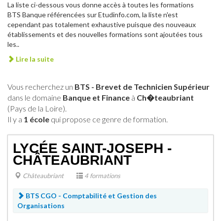
La liste ci-dessous vous donne accès à toutes les formations
BTS Banque référencées sur Etudinfo.com, la liste n'est
cependant pas totalement exhaustive puisque des nouveaux
établissements et des nouvelles formations sont ajoutées tous
les..
Lire la suite
Vous recherchez un
BTS - Brevet de Technicien Supérieur
dans le domaine
Banque et Finance
à
Ch�teaubriant
(Pays de la Loire).
Il y a
1 école
qui propose ce genre de formation.
LYCÉE SAINT-JOSEPH -
CHÂTEAUBRIANT
Châteaubriant
4 formations
BTS CGO - Comptabilité et Gestion des
Organisations