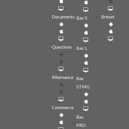
Documents
Brevet
Bac S
Questions
Bac L
Alternance
Bac
STMG
Commerce
Bac
PRO