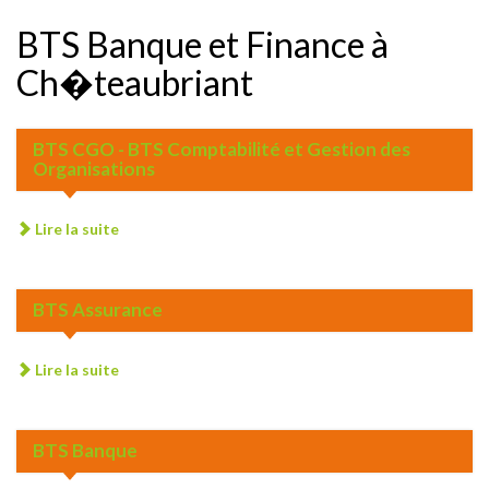
BTS Banque et Finance à
Ch�teaubriant
BTS CGO - BTS Comptabilité et Gestion des
Organisations
Lire la suite
BTS Assurance
Lire la suite
BTS Banque