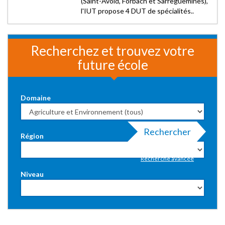
(Saint-Avold, Forbach et Sarreguemines),
l'IUT propose 4 DUT de spécialités..
Recherchez et trouvez votre
future école
Domaine
Rechercher
Région
Recherche avancée
Niveau