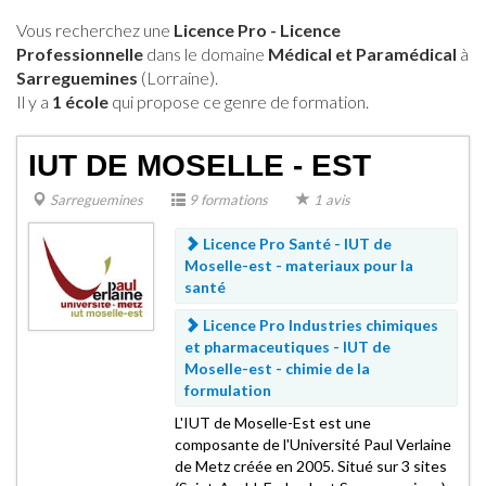
Vous recherchez une
Licence Pro - Licence
Professionnelle
dans le domaine
Médical et Paramédical
à
Sarreguemines
(Lorraine).
Il y a
1 école
qui propose ce genre de formation.
IUT DE MOSELLE - EST
Sarreguemines
9 formations
1 avis
Licence Pro Santé - IUT de
Moselle-est -
materiaux pour la
santé
Licence Pro Industries chimiques
et pharmaceutiques - IUT de
Moselle-est -
chimie de la
formulation
L'IUT de Moselle-Est est une
composante de l'Université Paul Verlaine
de Metz créée en 2005. Situé sur 3 sites