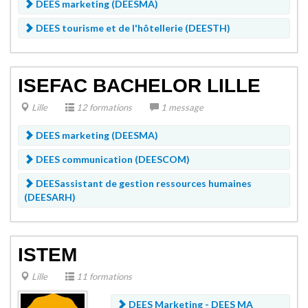
DEES marketing (DEESMA)
DEES tourisme et de l'hôtellerie (DEESTH)
ISEFAC BACHELOR LILLE
Lille
12 formations
1 message
DEES marketing (DEESMA)
DEES communication (DEESCOM)
DEESassistant de gestion ressources humaines
(DEESARH)
ISTEM
Lille
11 formations
DEES Marketing -
DEES MA