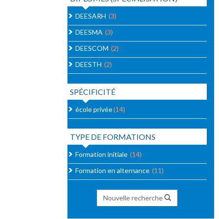
DEESARH
(3)
DEESMA
(3)
DEESCOM
(2)
DEESTH
(2)
SPÉCIFICITÉ
école privée
(14)
TYPE DE FORMATIONS
Formation initiale
(14)
Formation en alternance
(11)
Nouvelle recherche