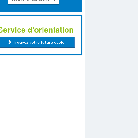
Service d'orientation
Trouvez votre future école