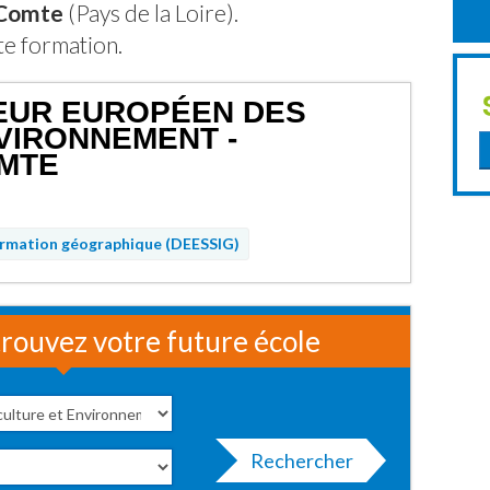
-Comte
(Pays de la Loire).
te formation.
IEUR EUROPÉEN DES
NVIRONNEMENT -
OMTE
rmation géographique (DEESSIG)
rouvez votre future école
Rechercher