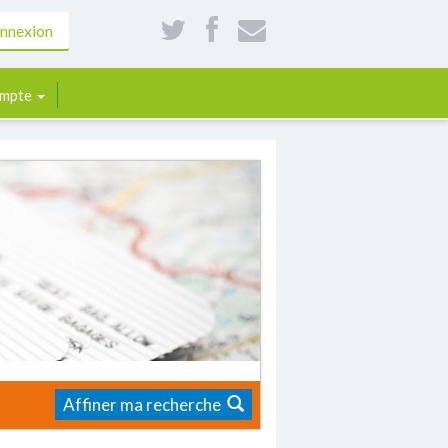
nnexion
mpte
Affiner ma recherche