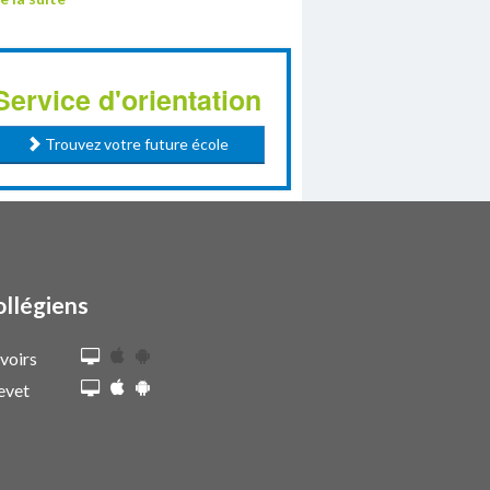
Service d'orientation
Trouvez votre future école
ollégiens
voirs
evet