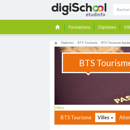
Formations
Diplômes
Vil
>
Diplomes
>
BTS Tourisme
>
BTS Tourisme Aquita
BTS Tourism
Villes
BTS Tourisme
Villes
Alte