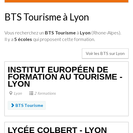
BTS Tourisme à Lyon
Vous recherchez un
BTS Tourisme
à
Lyon
(Rhone-Alpes).
Il y a
5 écoles
qui proposent cette formation.
Voir les BTS sur Lyon
INSTITUT EUROPÉEN DE
FORMATION AU TOURISME -
LYON
Lyon
2 formations
BTS Tourisme
LYCÉE COLBERT - LYON