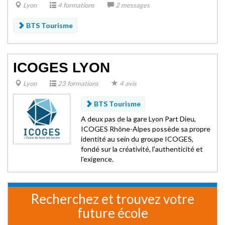
Lyon
4 formations
2 messages
BTS Tourisme
ICOGES LYON
Lyon
23 formations
4 avis
BTS Tourisme
A deux pas de la gare Lyon Part Dieu,
ICOGES Rhône-Alpes possède sa propre
identité au sein du groupe ICOGES,
fondé sur la créativité, l'authenticité et
l'exigence.
Recherchez et trouvez votre
future école