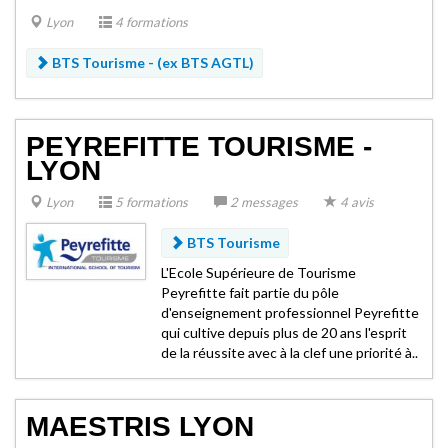
Lyon
4 formations
BTS Tourisme -
(ex BTS AGTL)
PEYREFITTE TOURISME -
LYON
Lyon
5 formations
2 messages
4 avis
BTS Tourisme
L'Ecole Supérieure de Tourisme
Peyrefitte fait partie du pôle
d'enseignement professionnel Peyrefitte
qui cultive depuis plus de 20 ans l'esprit
de la réussite avec à la clef une priorité à..
MAESTRIS LYON