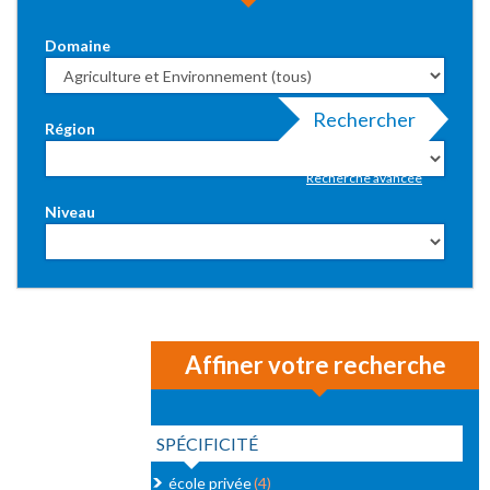
Domaine
Rechercher
Région
Recherche avancée
Niveau
Affiner votre recherche
SPÉCIFICITÉ
école privée
(4)