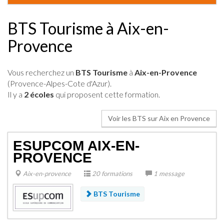
BTS Tourisme à Aix-en-
Provence
Vous recherchez un
BTS Tourisme
à
Aix-en-Provence
(Provence-Alpes-Cote d'Azur).
Il y a
2 écoles
qui proposent cette formation.
Voir les BTS sur Aix en Provence
ESUPCOM AIX-EN-
PROVENCE
Aix-en-provence
20 formations
1 message
BTS Tourisme