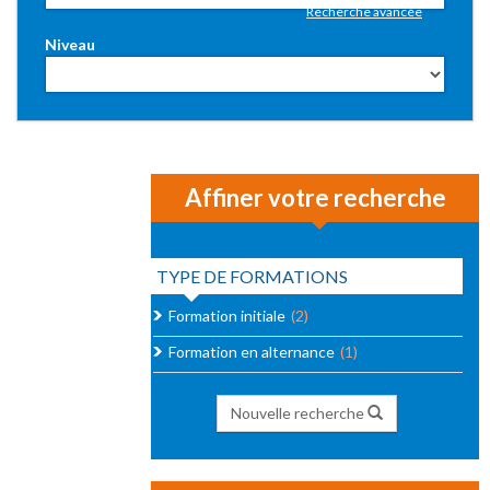
Recherche avancée
Niveau
Affiner votre recherche
TYPE DE FORMATIONS
Formation initiale
(2)
Formation en alternance
(1)
Nouvelle recherche