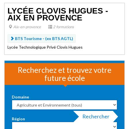
LYCÉE CLOVIS HUGUES -
AIX EN PROVENCE
Aix-en-provence
2 formations
BTS Tourisme -
(ex BTS AGTL)
Lycée Technologique Privé Clovis Hugues
Recherchez et trouvez votre
future école
Domaine
Rechercher
Région