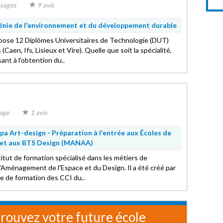
sages
9 avis
énie de l'environnement et du développement durable
pose 12 Diplômes Universitaires de Technologie (DUT)
 (Caen, Ifs, Lisieux et Vire). Quelle que soit la spécialité,
ant à l'obtention du..
age
1 avis
a Art-design -
Préparation à l'entrée aux Écoles de
t et aux BTS Design (MANAA)
itut de formation spécialisé dans les métiers de
 l'Aménagement de l'Espace et du Design. Il a été créé par
me de formation des CCI du..
rouvez votre future école