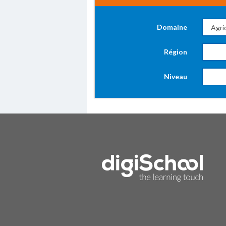
Domaine
Région
Niveau