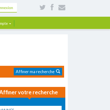
nnexion
mpte
Affiner ma recherche
Affiner votre recherche
MAINES