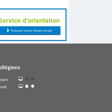
Service d'orientation
Trouvez votre future école
ollégiens
voirs
evet