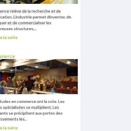
ience relève de la recherche et de
lication. Lindustrie permet dinventer, de
quer et de commercialiser les
euses structures,..
e la suite
merce
tudes en commerce ont la cote. Les
s spécialisées se multiplient. Les
ants se précipitent aux portes des
issements les..
e la suite