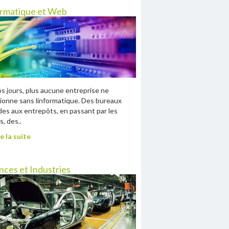
ormatique et Web
s jours, plus aucune entreprise ne
ionne sans linformatique. Des bureaux
des aux entrepôts, en passant par les
s, des..
e la suite
nces et Industries