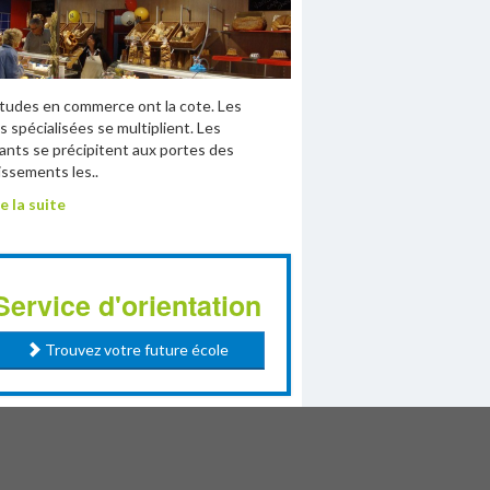
tudes en commerce ont la cote. Les
s spécialisées se multiplient. Les
ants se précipitent aux portes des
issements les..
e la suite
Service d'orientation
Trouvez votre future école