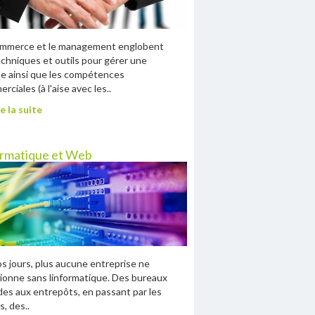
ommerce et le management englobent
echniques et outils pour gérer une
e ainsi que les compétences
rciales (à l'aise avec les..
e la suite
ormatique et Web
s jours, plus aucune entreprise ne
ionne sans linformatique. Des bureaux
des aux entrepôts, en passant par les
s, des..