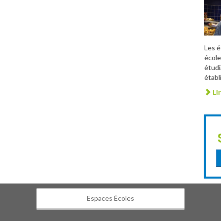
Les é
école
étudi
établ
Lir
Espaces Écoles