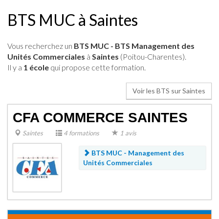
BTS MUC à Saintes
Vous recherchez un
BTS MUC - BTS Management des
Unités Commerciales
à
Saintes
(Poitou-Charentes).
Il y a
1 école
qui propose cette formation.
Voir les BTS sur Saintes
CFA COMMERCE SAINTES
Saintes
4 formations
1 avis
BTS MUC - Management des
Unités Commerciales