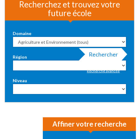
Recherchez et trouvez votre
future école
Domaine
Rechercher
Région
Recherche avancée
Niveau
Affiner votre recherche