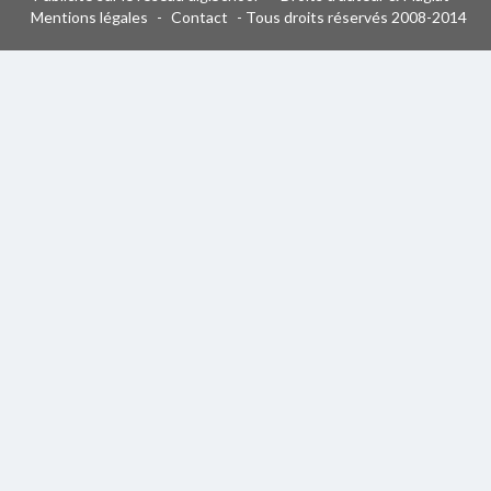
Mentions légales
-
Contact
- Tous droits réservés 2008-2014