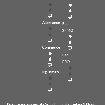
Alternance
Bac
STMG
Commerce
Bac
PRO
Ingénieurs
Publicité sur le réseau digiSchool
-
Droits d'auteur & Plagiat
-