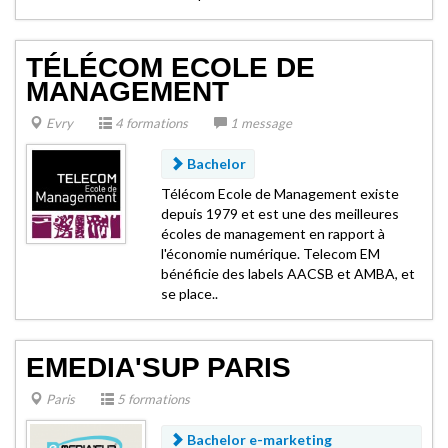
TÉLÉCOM ECOLE DE
MANAGEMENT
Evry
4 formations
1 message
Bachelor
Télécom Ecole de Management existe
depuis 1979 et est une des meilleures
écoles de management en rapport à
l'économie numérique. Telecom EM
bénéficie des labels AACSB et AMBA, et
se place..
EMEDIA'SUP PARIS
Paris
5 formations
Bachelor e-marketing