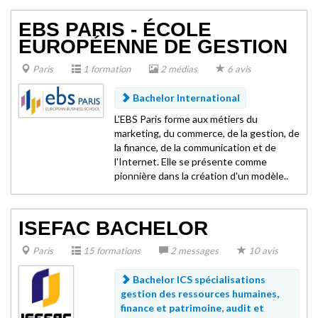
EBS PARIS - ÉCOLE
EUROPÉENNE DE GESTION
Paris
1 formation
2 médias
6 avis
Bachelor International
L'EBS Paris forme aux métiers du
marketing, du commerce, de la gestion, de
la finance, de la communication et de
l'Internet. Elle se présente comme
pionnière dans la création d'un modèle..
ISEFAC BACHELOR
Paris
15 formations
2 messages
10 avis
Bachelor ICS spécialisations
gestion des ressources humaines,
finance et patrimoine, audit et