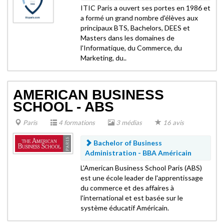
ITIC Paris a ouvert ses portes en 1986 et
a formé un grand nombre d'élèves aux
principaux BTS, Bachelors, DEES et
Masters dans les domaines de
l'Informatique, du Commerce, du
Marketing, du..
AMERICAN BUSINESS
SCHOOL - ABS
Paris
4 formations
3 médias
16 avis
Bachelor of Business
Administration -
BBA Américain
L'American Business School Paris (ABS)
est une école leader de l'apprentissage
du commerce et des affaires à
l'international et est basée sur le
système éducatif Américain.