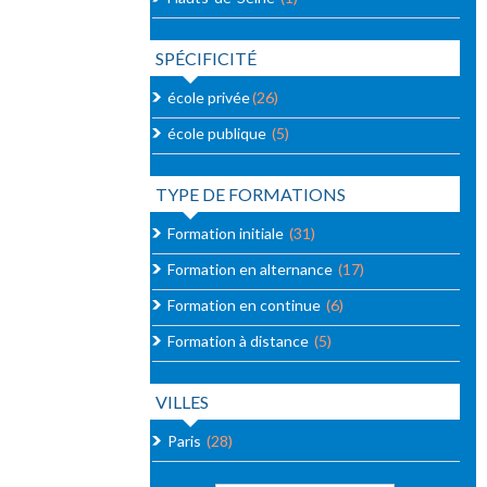
SPÉCIFICITÉ
école privée
(26)
école publique
(5)
TYPE DE FORMATIONS
Formation initiale
(31)
Formation en alternance
(17)
Formation en continue
(6)
Formation à distance
(5)
VILLES
Paris
(28)