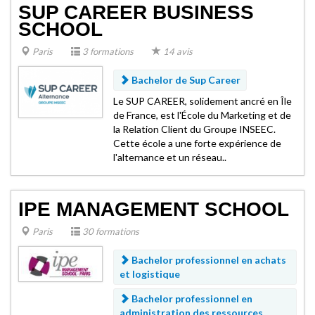
SUP CAREER BUSINESS
SCHOOL
Paris
3 formations
14 avis
Bachelor de Sup Career
Le SUP CAREER, solidement ancré en Île
de France, est l'École du Marketing et de
la Relation Client du Groupe INSEEC.
Cette école a une forte expérience de
l'alternance et un réseau..
IPE MANAGEMENT SCHOOL
Paris
30 formations
Bachelor professionnel en achats
et logistique
Bachelor professionnel en
administration des ressources