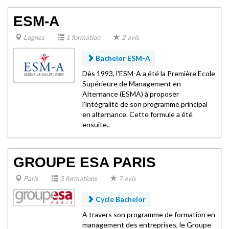
ESM-A
Lognes
1 formation
2 avis
Bachelor ESM-A
Dès 1993, l'ESM-A a été la Première Ecole
Supérieure de Management en
Alternance (ESMA) à proposer
l'intégralité de son programme principal
en alternance. Cette formule a été
ensuite..
GROUPE ESA PARIS
Paris
3 formations
7 avis
Cycle Bachelor
A travers son programme de formation en
management des entreprises, le Groupe