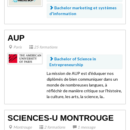
Bachelor marketing et systèmes
d'information
AUP
Paris
25 formations
Bachelor of Science in
Entrepreneurship
La mission de AUP est d'éduquer nos
diplômés de bien communiquer dans un
monde de nombreuses langues, à
réfléchir de manière critique sur l'histoire,
la culture, les arts, la science, la..
SCIENCES-U MONTROUGE
Montrouge
2 formations
1 message