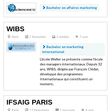
Bachelor en affaires marketing
WIBS
Paris
1 formation
5 médias
7 avis
Bachelor en marketing
international
L'école Weller se présente comme l'école
des managers internationaux. Depuis 32
ans, WIBS, dirigée par François Clédat,
développe des programmes
Internationaux qui constituent un
moment..
IFSAIG PARIS
Paris
17 formations
1 message
6 avis