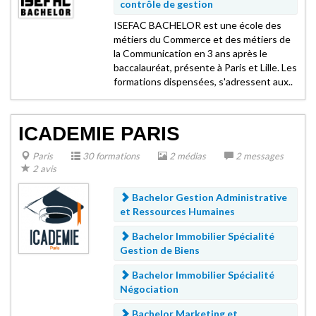
contrôle de gestion
ISEFAC BACHELOR est une école des
métiers du Commerce et des métiers de
la Communication en 3 ans après le
baccalauréat, présente à Paris et Lille. Les
formations dispensées, s'adressent aux..
ICADEMIE PARIS
Paris
30 formations
2 médias
2 messages
2 avis
Bachelor Gestion Administrative
et Ressources Humaines
Bachelor Immobilier Spécialité
Gestion de Biens
Bachelor Immobilier Spécialité
Négociation
Bachelor Marketing et