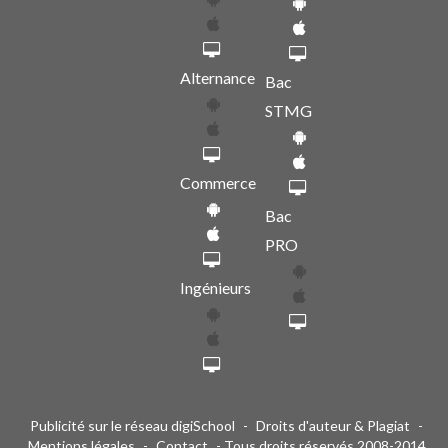
Alternance
Bac
STMG
Commerce
Bac
PRO
Ingénieurs
Publicité sur le réseau digiSchool
-
Droits d'auteur & Plagiat
-
Mentions légales
-
Contact
- Tous droits réservés 2008-2014