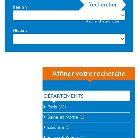
Rechercher
Région
Recherche avancée
Niveau
Affiner votre recherche
DÉPARTEMENTS
Paris
(28)
Seine-et-Marne
(1)
Essonne
(1)
Hauts-de-Seine
(1)