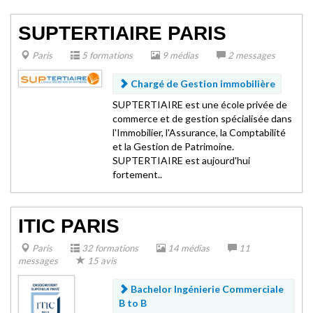
SUPTERTIAIRE PARIS
Paris
5 formations
9 médias
2 messages
Chargé de Gestion immobilière
SUPTERTIAIRE est une école privée de
commerce et de gestion spécialisée dans
l'Immobilier, l'Assurance, la Comptabilité
et la Gestion de Patrimoine.
SUPTERTIAIRE est aujourd'hui
fortement..
ITIC PARIS
Paris
32 formations
14 médias
11
messages
15 avis
Bachelor Ingénierie Commerciale
B to B