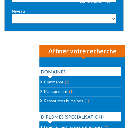
Recherche avancée
Niveau
Affiner votre recherche
DOMAINES
Commerce
(1)
Management
(1)
Ressources humaines
(1)
DIPLOMES (SPÉCIALISATION)
Licence Gestion des entreprises
(2)