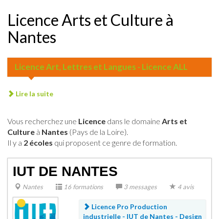
Licence Arts et Culture à
Nantes
Licence Art, Lettres et Langues - Licence ALL
Lire la suite
Vous recherchez une
Licence
dans le domaine
Arts et
Culture
à
Nantes
(Pays de la Loire).
Il y a
2 écoles
qui proposent ce genre de formation.
IUT DE NANTES
Nantes
16 formations
3 messages
4 avis
Licence Pro Production
industrielle - IUT de Nantes -
Design