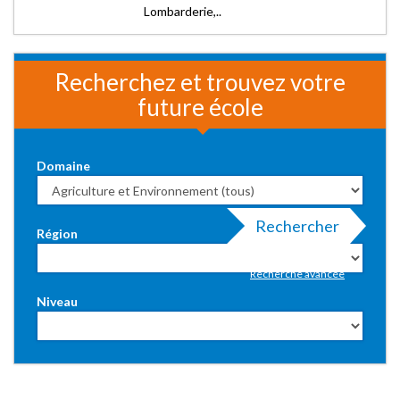
Lombarderie,..
Recherchez et trouvez votre
future école
Domaine
Rechercher
Région
Recherche avancée
Niveau