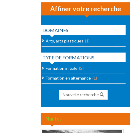
Affiner votre recherche
DOMAINES
Arts, arts plastiques
(1)
TYPE DE FORMATIONS
Formation initiale
(2)
Formation en alternance
(1)
Nouvelle recherche
Nantes