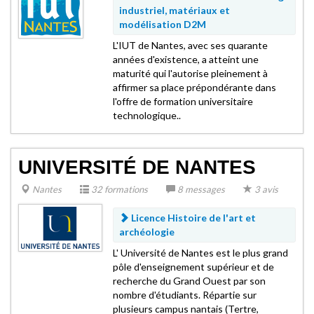
industriel, matériaux et
modélisation D2M
L'IUT de Nantes, avec ses quarante
années d'existence, a atteint une
maturité qui l'autorise pleinement à
affirmer sa place prépondérante dans
l'offre de formation universitaire
technologique..
UNIVERSITÉ DE NANTES
Nantes
32 formations
8 messages
3 avis
Licence Histoire de l'art et
archéologie
L' Université de Nantes est le plus grand
pôle d'enseignement supérieur et de
recherche du Grand Ouest par son
nombre d'étudiants. Répartie sur
plusieurs campus nantais (Tertre,