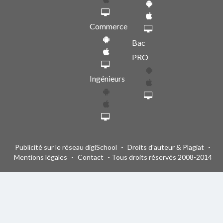
Commerce
Bac
PRO
Ingénieurs
Publicité sur le réseau digiSchool
-
Droits d'auteur & Plagiat
-
Mentions légales
-
Contact
- Tous droits réservés 2008-2014