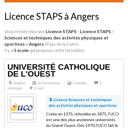
Licence STAPS à Angers
Vous recherchez une
Licence STAPS - Licence STAPS -
Sciences et techniques des activités physiques et
sportives
à
Angers
(Pays de la Loire).
Il y a
1 école
qui propose cette formation.
UNIVERSITÉ CATHOLIQUE
DE L'OUEST
Angers
20 formations
5 médias
1
message
2 avis
Licence Sciences et techniques
des activités physiques et sportives
Créée en 1373, refondée en 1875, l'UCO
est une des plus anciennes universités
du Grand-Ouest. Dès 1970, l'UCO fait le