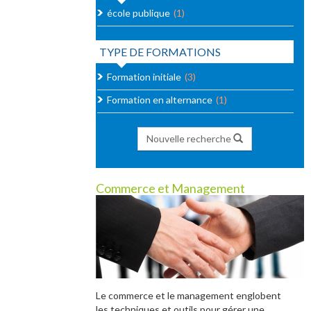
école publique
(1)
TYPE DE FORMATIONS
Formation initiale
(3)
Formation en alternance
(1)
Nouvelle recherche
Commerce et Management
Le commerce et le management englobent
les techniques et outils pour gérer une