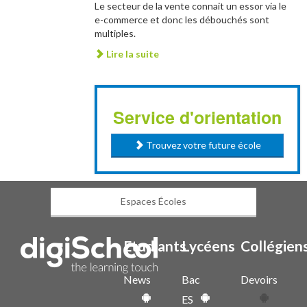
Le secteur de la vente connait un essor via le
e-commerce et donc les débouchés sont
multiples.
Lire la suite
Service d'orientation
Trouvez votre future école
Espaces Écoles
Etudiants
Lycéens
Collégien
News
Bac
Devoirs
ES