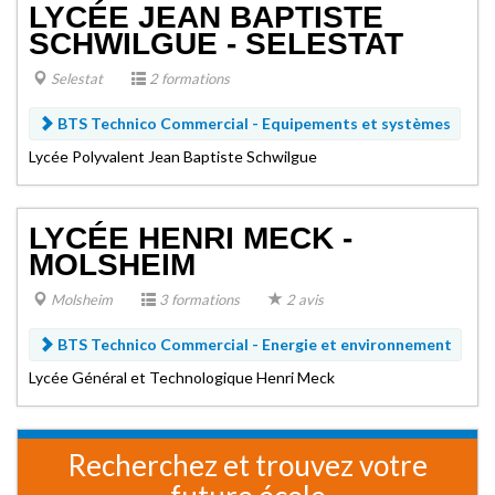
LYCÉE JEAN BAPTISTE
SCHWILGUE - SELESTAT
Selestat
2 formations
BTS Technico Commercial -
Equipements et systèmes
Lycée Polyvalent Jean Baptiste Schwilgue
LYCÉE HENRI MECK -
MOLSHEIM
Molsheim
3 formations
2 avis
BTS Technico Commercial -
Energie et environnement
Lycée Général et Technologique Henri Meck
Recherchez et trouvez votre