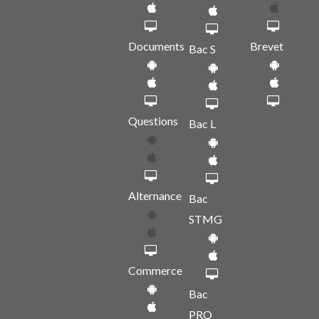
Documents
Brevet
Bac S
Questions
Bac L
Alternance
Bac
STMG
Commerce
Bac
PRO