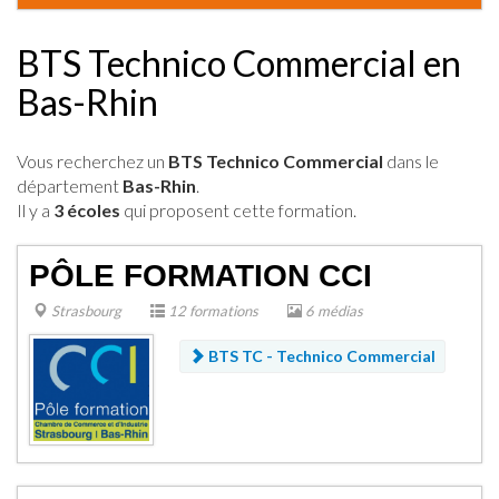
BTS Technico Commercial en
Bas-Rhin
Vous recherchez un
BTS Technico Commercial
dans le
département
Bas-Rhin
.
Il y a
3 écoles
qui proposent cette formation.
PÔLE FORMATION CCI
Strasbourg
12 formations
6 médias
BTS TC - Technico Commercial