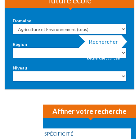
future école
Domaine
Rechercher
Région
Recherche avancée
Niveau
Affiner votre recherche
SPÉCIFICITÉ