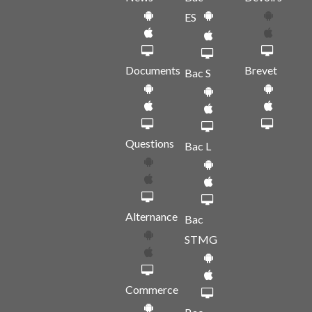
ES
Documents
Brevet
Bac S
Questions
Bac L
Alternance
Bac
STMG
Commerce