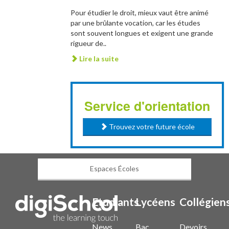
Pour étudier le droit, mieux vaut être animé
par une brûlante vocation, car les études
sont souvent longues et exigent une grande
rigueur de..
Lire la suite
Service d'orientation
Trouvez votre future école
Espaces Écoles
Etudiants
Lycéens
Collégien
News
Bac
Devoirs