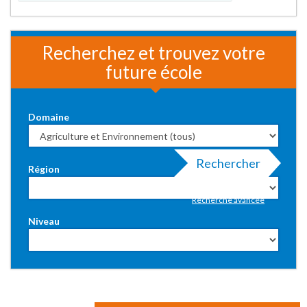
Recherchez et trouvez votre
future école
Domaine
Rechercher
Région
Recherche avancée
Niveau