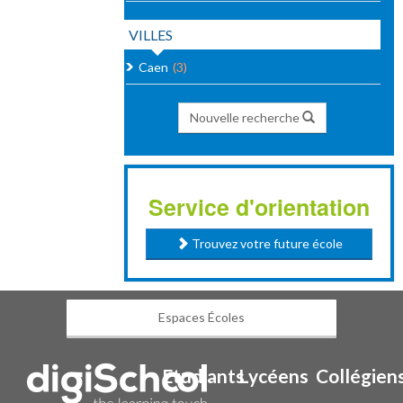
VILLES
Caen
(3)
Nouvelle recherche
Service d'orientation
Trouvez votre future école
Espaces Écoles
Etudiants
Lycéens
Collégien