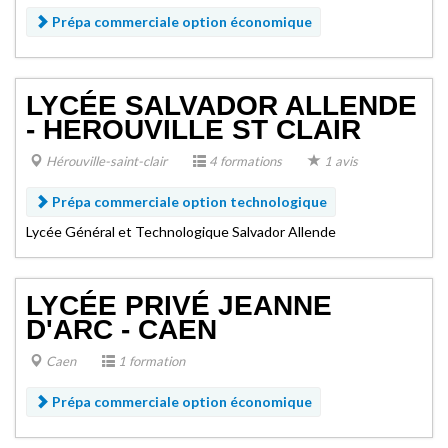
Prépa commerciale option économique
LYCÉE SALVADOR ALLENDE
- HEROUVILLE ST CLAIR
Hérouville-saint-clair
4 formations
1 avis
Prépa commerciale option technologique
Lycée Général et Technologique Salvador Allende
LYCÉE PRIVÉ JEANNE
D'ARC - CAEN
Caen
1 formation
Prépa commerciale option économique