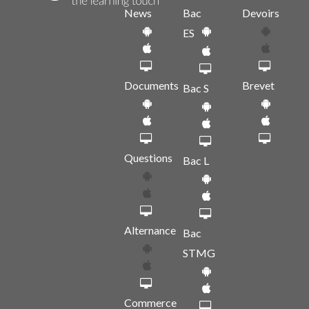
News
Bac
Devoirs
ES
Documents
Brevet
Bac S
Questions
Bac L
Alternance
Bac
STMG
Commerce