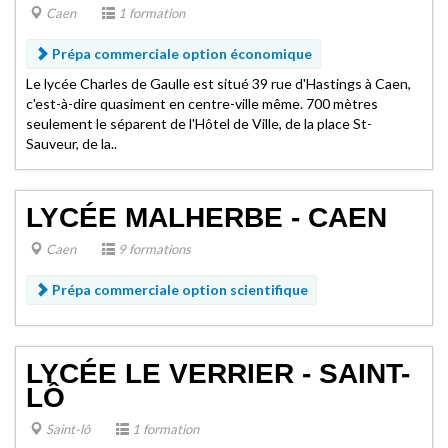
Caen
1 formation
Prépa commerciale option économique
Le lycée Charles de Gaulle est situé 39 rue d'Hastings à Caen,
c'est-à-dire quasiment en centre-ville même. 700 mètres
seulement le séparent de l'Hôtel de Ville, de la place St-
Sauveur, de la..
LYCÉE MALHERBE - CAEN
Caen
9 formations
Prépa commerciale option scientifique
LYCÉE LE VERRIER - SAINT-
LÔ
Saint-lô
1 formation