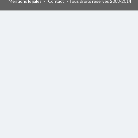
Mentions légales
-
Contact
- Tous droits réservés 2008-2014