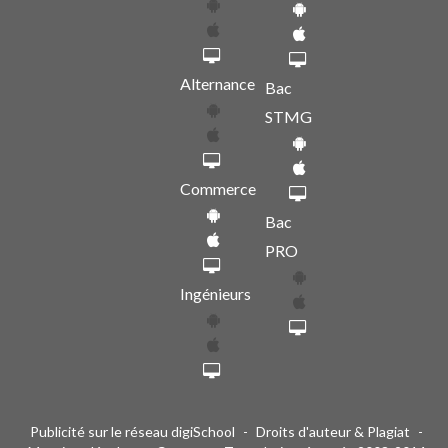
Alternance
Bac
STMG
Commerce
Bac
PRO
Ingénieurs
Publicité sur le réseau digiSchool
-
Droits d'auteur & Plagiat
-