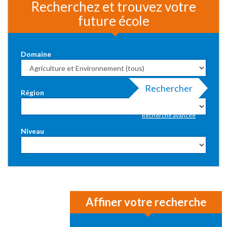
Recherchez et trouvez votre
future école
Domaine
Rechercher
Région
Recherche avancée
Niveau
Affiner votre recherche