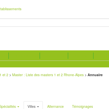
établissements
lles
Types d'écoles
Classements
Orientation
Mon
1 et 2
>
Master : Liste des masters 1 et 2 Rhone-Alpes
>
Annuaire
Spécialités
Villes
Alternance
Témoignages