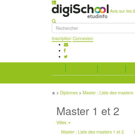
Avis sur les 
Inscription
Connexion
Formations
Diplômes
Vi
>
Diplomes
>
Master : Liste des masters 
Master 1 et 2
Villes
Master : Liste des masters 1 et 2