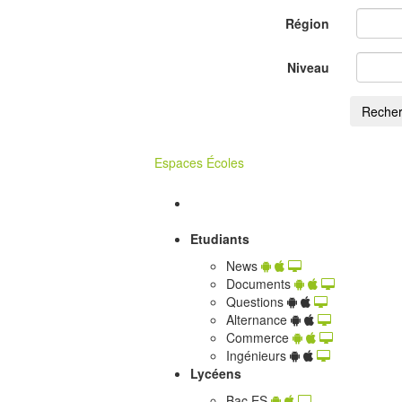
Région
Niveau
Recher
Espaces Écoles
Etudiants
News
Documents
Questions
Alternance
Commerce
Ingénieurs
Lycéens
Bac ES