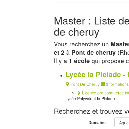
Master : Liste d
de cheruy
Vous recherchez un
Master
et 2
à
Pont de cheruy
(Rho
Il y a
1 école
qui propose c
Lycée la Pleiade -
Pont De Cheruy
3 formations
Licence pro commerce int
Lycée Polyvalent la Pleiade
Recherchez et trouvez vo
Domaine