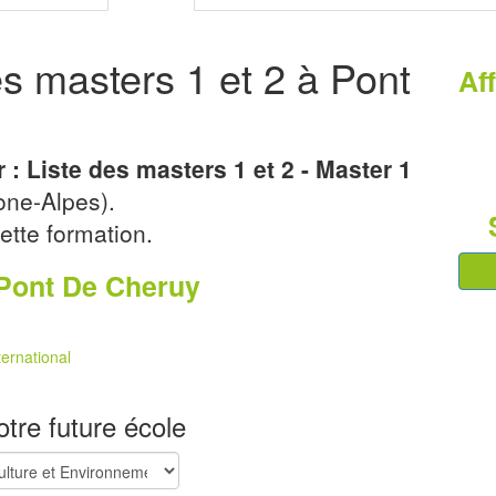
es masters 1 et 2 à Pont
Af
 : Liste des masters 1 et 2 - Master 1
ne-Alpes).
ette formation.
 Pont De Cheruy
ernational
tre future école