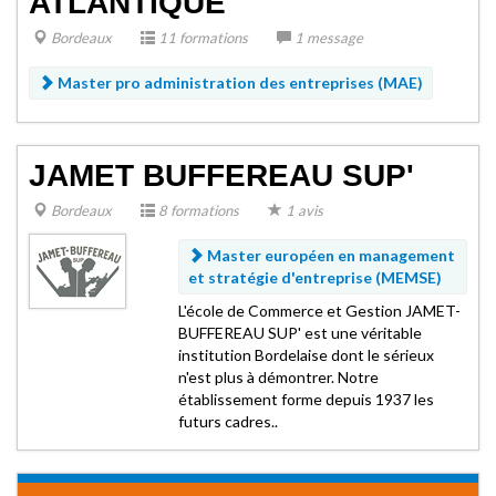
ATLANTIQUE
Bordeaux
11 formations
1 message
Master pro administration des entreprises (MAE)
JAMET BUFFEREAU SUP'
Bordeaux
8 formations
1 avis
Master européen en management
et stratégie d'entreprise (MEMSE)
L'école de Commerce et Gestion JAMET-
BUFFEREAU SUP' est une véritable
institution Bordelaise dont le sérieux
n'est plus à démontrer. Notre
établissement forme depuis 1937 les
futurs cadres..