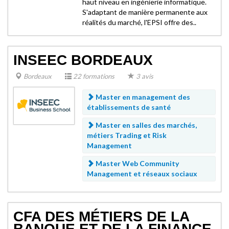
haut niveau en ingénierie informatique.
S'adaptant de manière permanente aux
réalités du marché, l'EPSI offre des..
INSEEC BORDEAUX
Bordeaux
22 formations
3 avis
Master en management des
établissements de santé
Master en salles des marchés,
métiers Trading et Risk
Management
Master Web Community
Management et réseaux sociaux
CFA DES MÉTIERS DE LA
BANQUE ET DE LA FINANCE