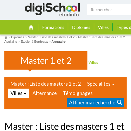
Formations
Diplômes
Villes
Types d
>
Diplomes
>
Master : Liste des masters 1 et 2
>
Master : Liste des masters 1 et 2
Aquitaine
>
Etudier à Bordeaux
>
Annuaire
Master 1 et 2
Villes
Master : Liste des masters 1 et 2
Spécialités
Villes
Alternance
Témoignages
Affiner ma recherche
Master : Liste des masters 1 et