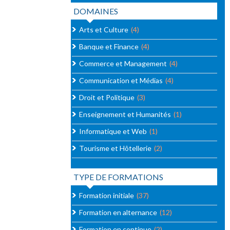
DOMAINES
Arts et Culture
(4)
Banque et Finance
(4)
Commerce et Management
(4)
Communication et Médias
(4)
Droit et Politique
(3)
Enseignement et Humanités
(1)
Informatique et Web
(1)
Tourisme et Hôtellerie
(2)
TYPE DE FORMATIONS
Formation initiale
(37)
Formation en alternance
(12)
Formation en continue
(2)