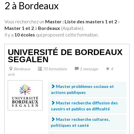
2 à Bordeaux
Vous recherchez un
Master : Liste des masters 1 et 2 -
Master 1 et 2
à
Bordeaux
(Aquitaine).
Il y a
10 écoles
qui proposent cette formation.
UNIVERSITÉ DE BORDEAUX
SEGALEN
Bordeaux
70 formations
1 message
4
avis
Master problèmes sociaux et
actions publiques
Master recherche diffusion des
savoirs et publics en difficulté
Master recherche cultures,
politiques et santé