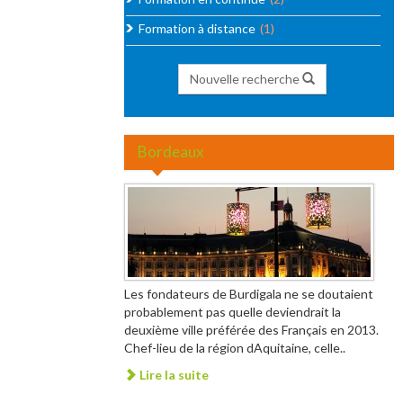
Formation à distance
(1)
Nouvelle recherche
Bordeaux
Les fondateurs de Burdigala ne se doutaient
probablement pas quelle deviendrait la
deuxième ville préférée des Français en 2013.
Chef-lieu de la région dAquitaine, celle..
Lire la suite