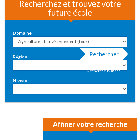
Recherchez et trouvez votre
future école
Domaine
Rechercher
Région
Recherche avancée
Niveau
Affiner votre recherche