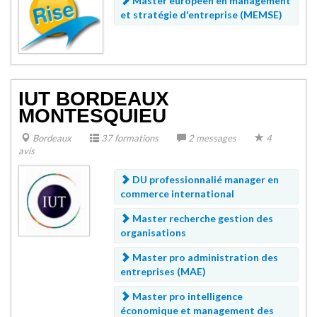
Master européen en management
et stratégie d'entreprise (MEMSE)
IUT BORDEAUX
MONTESQUIEU
Bordeaux
37 formations
2 messages
4
avis
DU professionnalié manager en
commerce international
Master recherche gestion des
organisations
Master pro administration des
entreprises (MAE)
Master pro intelligence
économique et management des