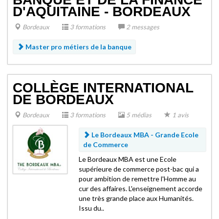
D'AQUITAINE - BORDEAUX
Bordeaux
3 formations
2 messages
Master pro métiers de la banque
COLLÈGE INTERNATIONAL
DE BORDEAUX
Bordeaux
3 formations
5 médias
1 avis
Le Bordeaux MBA -
Grande Ecole
de Commerce
Le Bordeaux MBA est une Ecole
supérieure de commerce post-bac qui a
pour ambition de remettre l'Homme au
cur des affaires. L'enseignement accorde
une très grande place aux Humanités.
Issu du..