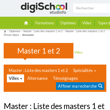
Formations
Diplômes
Villes
Types d
>
Diplomes
>
Master : Liste des masters 1 et 2
>
Master : Liste des masters 1 et 2
Rhone-Alpes
>
Annuaire
Master 1 et 2
Villes
Master : Liste des masters 1 et 2
Spécialités
Villes
Alternance
Témoignages
Affiner ma recherche
Master : Liste des masters 1 et