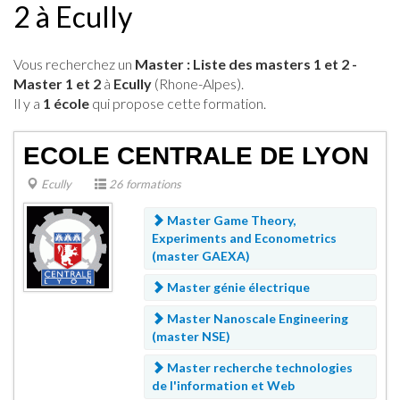
2 à Ecully
Vous recherchez un
Master : Liste des masters 1 et 2 -
Master 1 et 2
à
Ecully
(Rhone-Alpes).
Il y a
1 école
qui propose cette formation.
ECOLE CENTRALE DE LYON
Ecully
26 formations
Master Game Theory,
Experiments and Econometrics
(master GAEXA)
Master génie électrique
Master Nanoscale Engineering
(master NSE)
Master recherche technologies
de l'information et Web