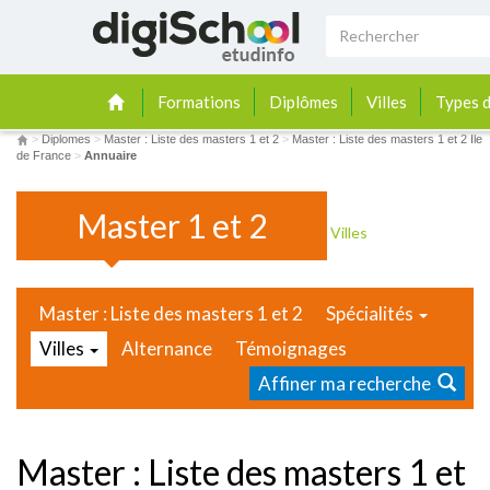
Formations
Diplômes
Villes
Types d
>
Diplomes
>
Master : Liste des masters 1 et 2
>
Master : Liste des masters 1 et 2 Ile
de France
>
Annuaire
Master 1 et 2
Villes
Master : Liste des masters 1 et 2
Spécialités
Villes
Alternance
Témoignages
Affiner ma recherche
Master : Liste des masters 1 et