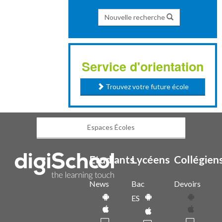
Nouvelle recherche
Service d'orientation
Trouvez votre future école
Espaces Écoles
Etudiants
Lycéens
Collégien
News
Bac
Devoirs
ES