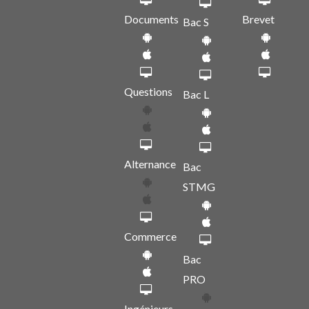
Documents
Brevet
Bac S
Questions
Bac L
Alternance
Bac
STMG
Commerce
Bac
PRO
Ingénieurs