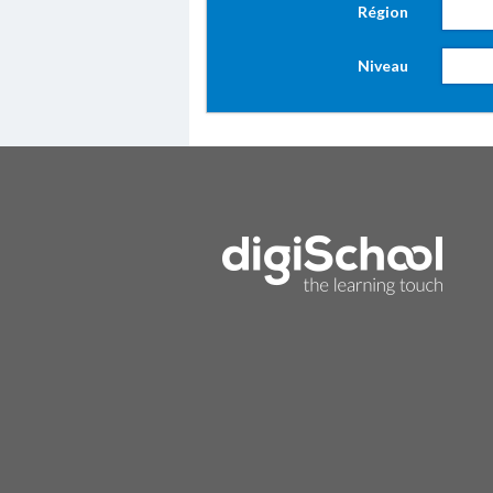
Région
Niveau