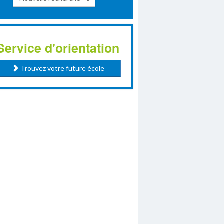
Service d'orientation
Trouvez votre future école