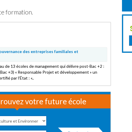
te formation.
uvernance des entreprises familiales et
eau de 13 écoles de management qui délivre post-Bac +2 :
(Bac +3) « Responsable Projet et développement » un
ifié par l'État : «..
rouvez votre future école