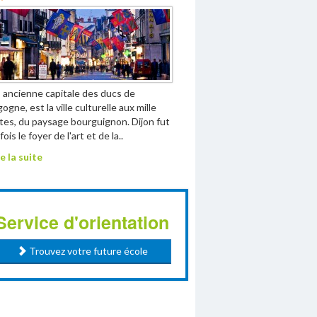
, ancienne capitale des ducs de
ogne, est la ville culturelle aux mille
tes, du paysage bourguignon. Dijon fut
ois le foyer de l'art et de la..
e la suite
Service d'orientation
Trouvez votre future école