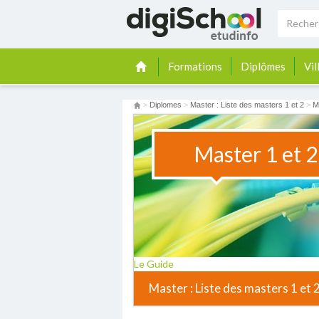
Formations
Diplômes
Vil
>
Diplomes
>
Master : Liste des masters 1 et 2
>
M
Master 1 et 2
Le Guide
Master : Liste des masters 1 et 