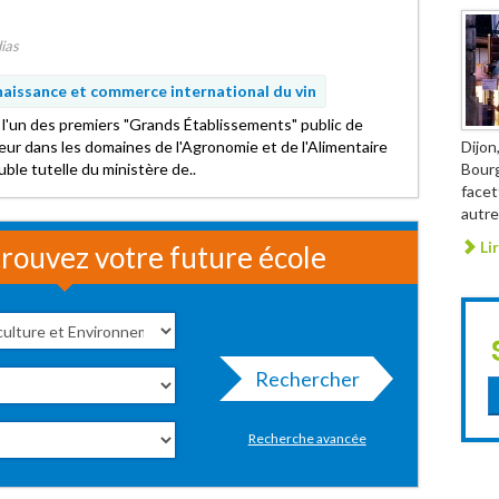
ias
aissance et commerce international du vin
 l'un des premiers "Grands Établissements" public de
eur dans les domaines de l'Agronomie et de l'Alimentaire
Dijon
ble tutelle du ministère de..
Bourg
facet
autref
Lir
rouvez votre future école
Rechercher
Recherche avancée