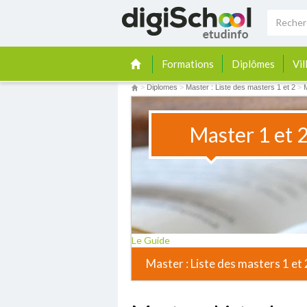
Formations
Diplômes
Vil
>
Diplomes
>
Master : Liste des masters 1 et 2
>
Master 1 et 
Le Guide
Master : Liste des masters 1 et 