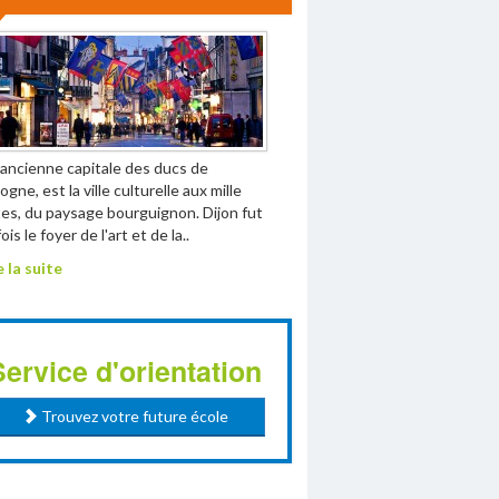
 ancienne capitale des ducs de
gne, est la ville culturelle aux mille
tes, du paysage bourguignon. Dijon fut
ois le foyer de l'art et de la..
e la suite
Service d'orientation
Trouvez votre future école