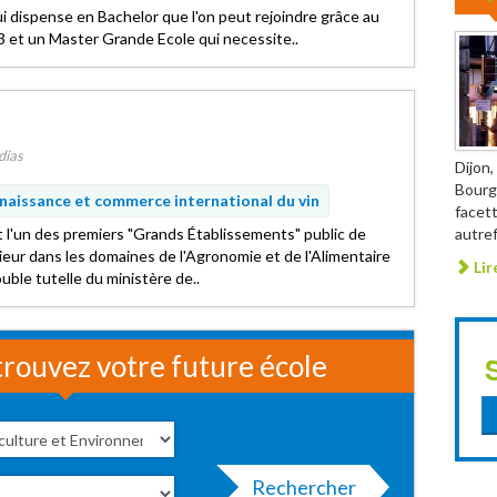
i dispense en Bachelor que l'on peut rejoindre grâce au
 et un Master Grande Ecole qui necessite..
dias
Dijon,
Bourgo
aissance et commerce international du vin
facet
 l'un des premiers "Grands Établissements" public de
autref
ieur dans les domaines de l'Agronomie et de l'Alimentaire
Lir
uble tutelle du ministère de..
rouvez votre future école
Rechercher