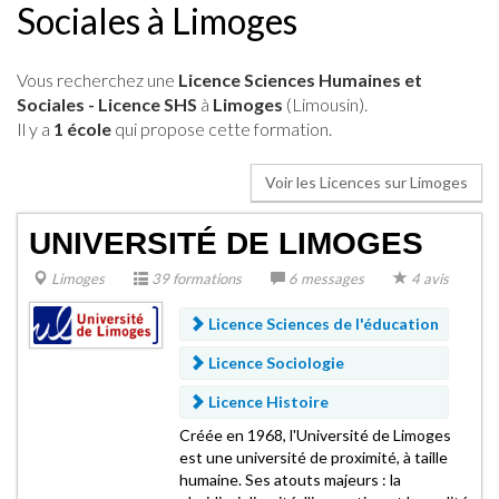
Sociales à Limoges
Vous recherchez une
Licence Sciences Humaines et
Sociales - Licence SHS
à
Limoges
(Limousin).
Il y a
1 école
qui propose cette formation.
Voir les Licences sur Limoges
UNIVERSITÉ DE LIMOGES
Limoges
39 formations
6 messages
4 avis
Licence Sciences de l'éducation
Licence Sociologie
Licence Histoire
Créée en 1968, l'Université de Limoges
est une université de proximité, à taille
humaine. Ses atouts majeurs : la