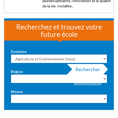
pluridisciplinarité, l'innovation et la qualité
de la vie. Installée..
Recherchez et trouvez votre
future école
Domaine
Rechercher
Région
Recherche avancée
Niveau