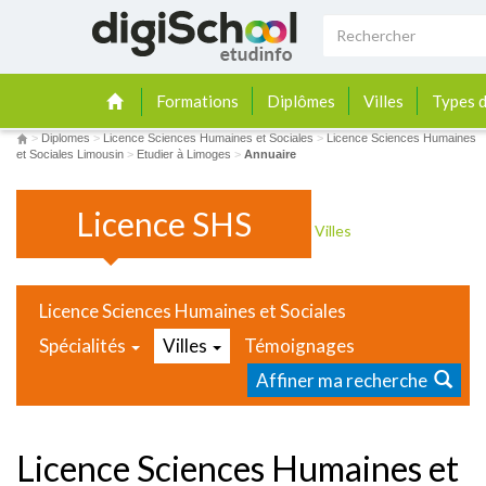
Formations
Diplômes
Villes
Types d
>
Diplomes
>
Licence Sciences Humaines et Sociales
>
Licence Sciences Humaines
et Sociales Limousin
>
Etudier à Limoges
>
Annuaire
Licence SHS
Villes
Licence Sciences Humaines et Sociales
Spécialités
Villes
Témoignages
Affiner ma recherche
Licence Sciences Humaines et