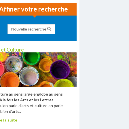
Affiner votre recherche
Nouvelle recherche
 et Culture
lture au sens large englobe au sens
à la fois les Arts et les Lettres.
u'on parle d'arts et culture on parle
bien d'arts..
e la suite