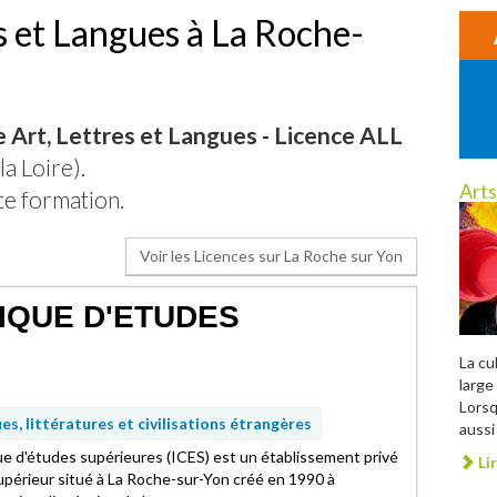
s et Langues à La Roche-
 Art, Lettres et Langues - Licence ALL
la Loire).
Arts
te formation.
Voir les Licences sur La Roche sur Yon
IQUE D'ETUDES
La cu
large 
Lorsq
s, littératures et civilisations étrangères
aussi 
que d'études supérieures (ICES) est un établissement privé
Lir
périeur situé à La Roche-sur-Yon créé en 1990 à