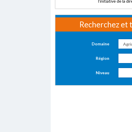
l'initiative de la d
Recherchez et t
Domaine
Région
Niveau