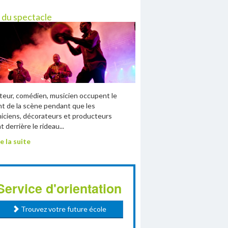
 du spectacle
eur, comédien, musicien occupent le
t de la scène pendant que les
iciens, décorateurs et producteurs
t derrière le rideau...
e la suite
Service d'orientation
Trouvez votre future école