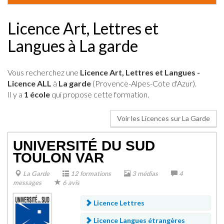
Licence Art, Lettres et
Langues à La garde
Vous recherchez une
Licence Art, Lettres et Langues -
Licence ALL
à
La garde
(Provence-Alpes-Cote d'Azur).
Il y a
1 école
qui propose cette formation.
Voir les Licences sur La Garde
UNIVERSITÉ DU SUD
TOULON VAR
La Garde
12 formations
3 médias
4
messages
6 avis
Licence Lettres
Licence Langues étrangères