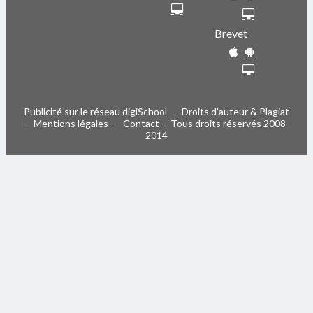
Brevet
Publicité sur le réseau digiSchool
-
Droits d'auteur & Plagiat
-
Mentions légales
-
Contact
- Tous droits réservés 2008-
2014