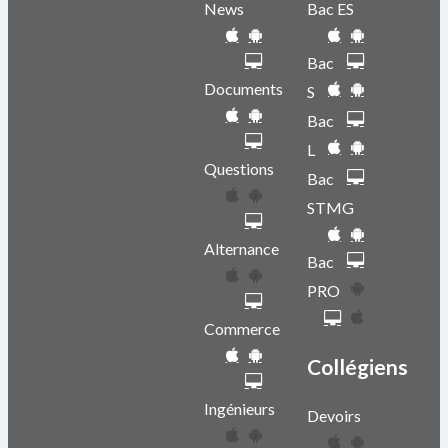
News
Bac ES
Bac
Documents
S
Bac
L
Questions
Bac
STMG
Alternance
Bac
PRO
Commerce
Collégiens
Ingénieurs
Devoirs