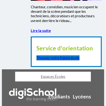
Chanteur, comédien, musicien occupent le
devant de la scène pendant que les
techniciens, décorateurs et producteurs
uvrent derrière le rideau...
Lire la suite
Service d'orientation
Trouvez votre future école
Espaces Écoles
Etudiants
Lycéens