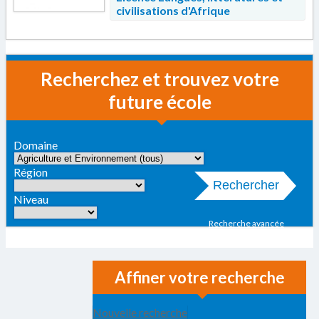
civilisations d'Afrique
Recherchez et trouvez votre
future école
Domaine
Région
Rechercher
Niveau
Recherche avancée
Affiner votre recherche
Nouvelle recherche