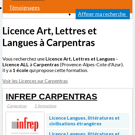
Témoignages
Affiner ma recherche
Licence Art, Lettres et
Langues à Carpentras
Vous recherchez une
Licence Art, Lettres et Langues -
Licence ALL
à
Carpentras
(Provence-Alpes-Cote d'Azur).
Il y a
1 école
qui propose cette formation.
Voir les Licences sur Carpentras
INFREP CARPENTRAS
Carpentras
5 formations
Licence Langues, littératures et
civilisations étrangères
Licence Langues, littératures et