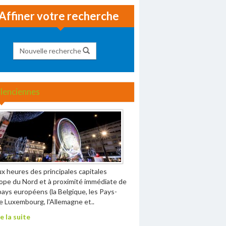
Affiner votre recherche
Nouvelle recherche
lenciennes
x heures des principales capitales
ope du Nord et à proximité immédiate de
pays européens (la Belgique, les Pays-
le Luxembourg, l'Allemagne et..
e la suite