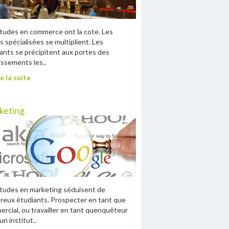
tudes en commerce ont la cote. Les
s spécialisées se multiplient. Les
ants se précipitent aux portes des
issements les..
e la suite
keting
tudes en marketing séduisent de
eux étudiants. Prospecter en tant que
rcial, ou travailler en tant quenquêteur
un institut..