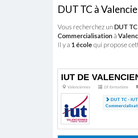
DUT TC à Valenci
Vous recherchez un
DUT TC 
Commercialisation
à
Valenc
Il y a
1 école
qui propose cet
IUT DE VALENCI
Valenciennes
18 formations
DUT TC - IUT
Commercialisat