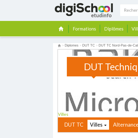
Formations
Diplômes
Vil
>
Diplomes
>
DUT TC
>
DUT TC Nord-Pas-de-Cal
DUT Techniqu
Villes
DUT TC
Villes
Alternanc