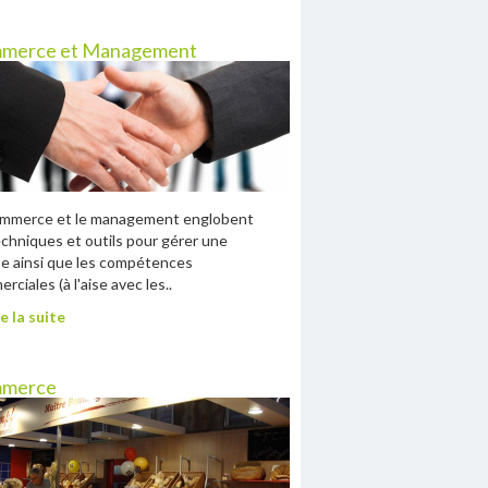
merce et Management
ommerce et le management englobent
echniques et outils pour gérer une
e ainsi que les compétences
rciales (à l'aise avec les..
e la suite
merce