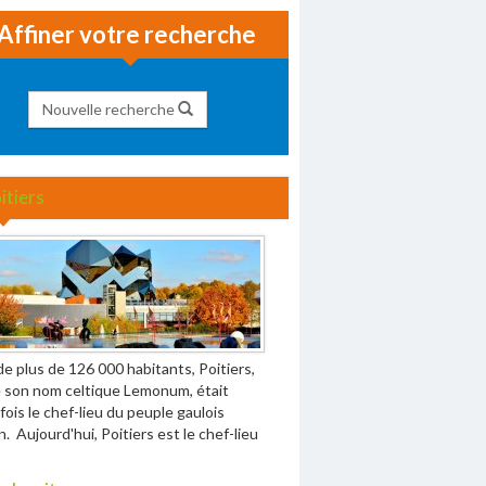
Affiner votre recherche
Nouvelle recherche
itiers
 de plus de 126 000 habitants, Poitiers,
 son nom celtique Lemonum, était
fois le chef-lieu du peuple gaulois
n. Aujourd'hui, Poitiers est le chef-lieu