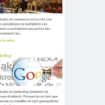
tudes en commerce ont la cote. Les
s spécialisées se multiplient. Les
ants se précipitent aux portes des
issements les..
e la suite
keting
tudes en marketing séduisent de
eux étudiants. Prospecter en tant que
rcial, ou travailler en tant quenquêteur