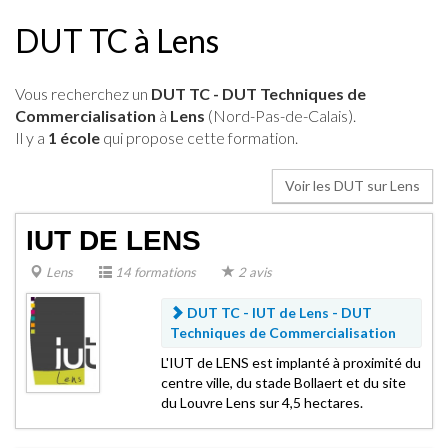
DUT TC à Lens
Vous recherchez un
DUT TC - DUT Techniques de
Commercialisation
à
Lens
(Nord-Pas-de-Calais).
Il y a
1 école
qui propose cette formation.
Voir les DUT sur Lens
IUT DE LENS
Lens
14 formations
2 avis
DUT TC - IUT de Lens -
DUT
Techniques de Commercialisation
L'IUT de LENS est implanté à proximité du
centre ville, du stade Bollaert et du site
du Louvre Lens sur 4,5 hectares.