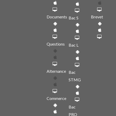
Documents
Brevet
Bac S
Questions
Bac L
Alternance
Bac
STMG
Commerce
Bac
PRO