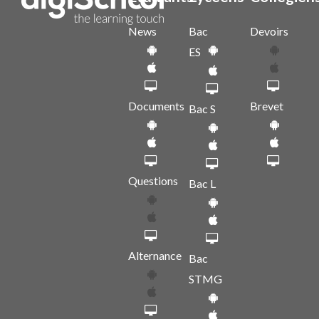
News
Bac
Devoirs
ES
Documents
Brevet
Bac S
Questions
Bac L
Alternance
Bac
STMG