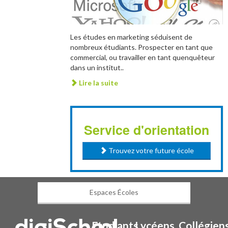
Les études en marketing séduisent de
nombreux étudiants. Prospecter en tant que
commercial, ou travailler en tant quenquêteur
dans un institut..
Lire la suite
Service d'orientation
Trouvez votre future école
Espaces Écoles
Etudiants
Lycéens
Collégien