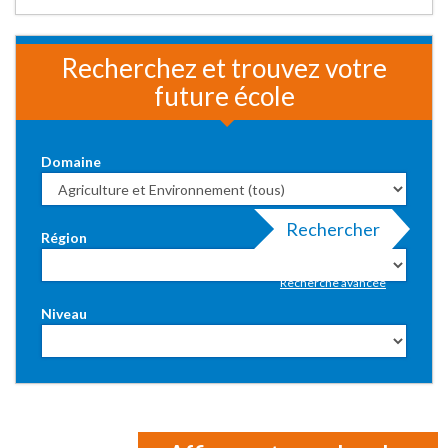
Recherchez et trouvez votre
future école
Domaine
Rechercher
Région
Recherche avancée
Niveau