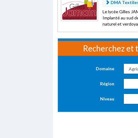
DMA Textiles
Le lycée Gilles JA
Implanté au sud de
naturel et verdoya
Recherchez et t
Domaine
Région
Niveau