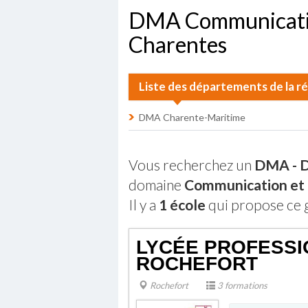
DMA Communicatio
Charentes
Liste des départements de la 
DMA Charente-Maritime
Vous recherchez un
DMA - D
domaine
Communication et
Il y a
1 école
qui propose ce 
LYCÉE PROFESSIO
ROCHEFORT
Rochefort
3 formations