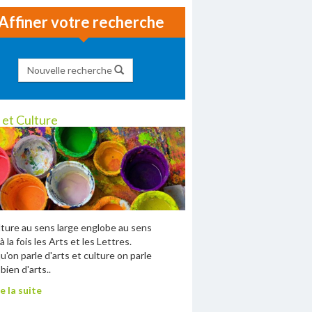
Affiner votre recherche
Nouvelle recherche
 et Culture
lture au sens large englobe au sens
à la fois les Arts et les Lettres.
u'on parle d'arts et culture on parle
bien d'arts..
e la suite