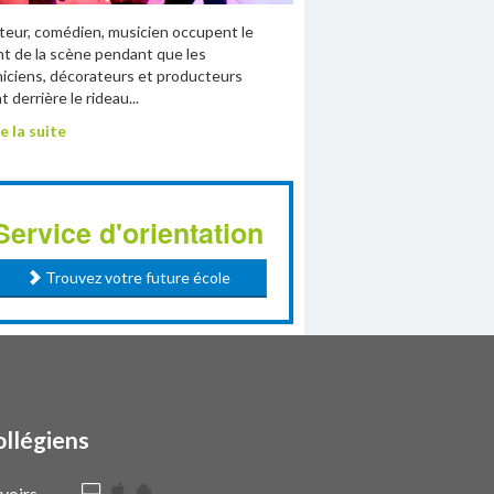
eur, comédien, musicien occupent le
t de la scène pendant que les
iciens, décorateurs et producteurs
t derrière le rideau...
e la suite
Service d'orientation
Trouvez votre future école
ollégiens
voirs