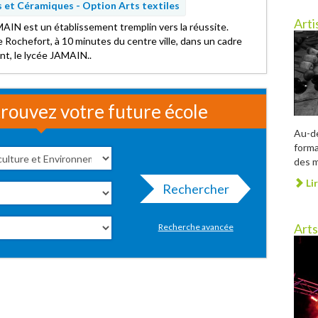
 et Céramiques -
Option Arts textiles
Arti
MAIN est un établissement tremplin vers la réussite.
 Rochefort, à 10 minutes du centre ville, dans un cadre
nt, le lycée JAMAIN..
rouvez votre future école
Au-de
forma
des m
Lir
Rechercher
Arts
Recherche avancée