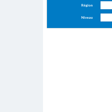
Région
Niveau