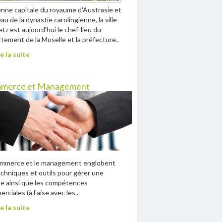
nne capitale du royaume d'Austrasie et
au de la dynastie carolingienne, la ville
tz est aujourd'hui le chef-lieu du
tement de la Moselle et la préfecture..
e la suite
merce et Management
ommerce et le management englobent
echniques et outils pour gérer une
e ainsi que les compétences
rciales (à l'aise avec les..
e la suite