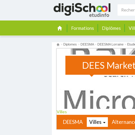
Formations
Diplômes
Vil
>
Diplomes
>
DEESMA
>
DEESMA Lorraine
>
Etudi
DEES Market
Villes
DEESMA
Villes
Alternanc