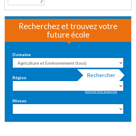
Recherchez et trouvez votre
future école
Domaine
Rechercher
Région
Recherche avancée
Niveau