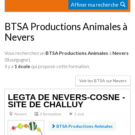
Affiner ma recherche
BTSA Productions Animales à
Nevers
Vous recherchez un
BTSA Productions Animales
à
Nevers
(Bourgogne).
Il y a
1 école
qui propose cette formation.
Voir les BTSA sur Nevers
LEGTA DE NEVERS-COSNE -
SITE DE CHALLUY
Nevers
3 formations
1 avis
BTSA Productions Animales