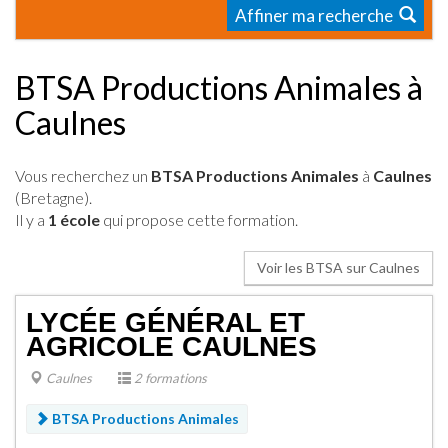
Affiner ma recherche
BTSA Productions Animales à
Caulnes
Vous recherchez un
BTSA Productions Animales
à
Caulnes
(Bretagne).
Il y a
1 école
qui propose cette formation.
Voir les BTSA sur Caulnes
LYCÉE GÉNÉRAL ET
AGRICOLE CAULNES
Caulnes
2 formations
BTSA Productions Animales