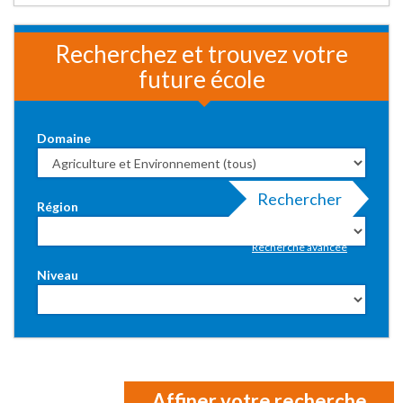
Recherchez et trouvez votre
future école
Domaine
Rechercher
Région
Recherche avancée
Niveau
Affiner votre recherche