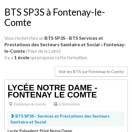
BTS SP3S à Fontenay-le-
Comte
Vous recherchez un
BTS SP3S - BTS Services et
Prestations des Secteurs Sanitaire et Social
à
Fontenay-
le-Comte
(Pays de la Loire).
Il y a
1 école
qui propose cette formation.
Voir les BTS sur Fontenay le Comte
LYCÉE NOTRE DAME -
FONTENAY LE COMTE
Fontenay-le-comte
6 formations
BTS SP3S - Services et Prestations des Secteurs
Sanitaire et Social
Lycée Polyvalent Privé Notre Dame