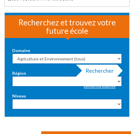
Recherchez et trouvez votre
future école
Domaine
Rechercher
Région
Recherche avancée
Niveau