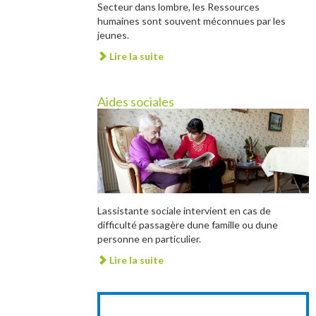
Secteur dans lombre, les Ressources
humaines sont souvent méconnues par les
jeunes.
Lire la suite
Aides sociales
Lassistante sociale intervient en cas de
difficulté passagère dune famille ou dune
personne en particulier.
Lire la suite