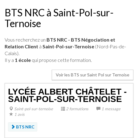
BTS NRC à Saint-Pol-sur-
Ternoise
Vous recherchez un
BTS NRC - BTS Négociation et
Relation Client
à
Saint-Pol-sur-Ternoise
(Nord-Pas-de-
Calais).
Il y a
1 école
qui propose cette formation.
Voir les BTS sur Saint Pol sur Ternoise
LYCÉE ALBERT CHÂTELET -
SAINT-POL-SUR-TERNOISE
Saint-pol-sur-ternoise
2 formations
1 message
1 avis
BTS NRC