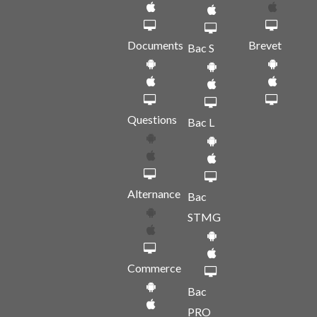
Documents
Brevet
Bac S
Questions
Bac L
Alternance
Bac
STMG
Commerce
Bac
PRO