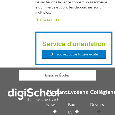
Le secteur de la vente connait un essor via le
e-commerce et donc les débouchés sont
multiples.
Lire la suite
Service d'orientation
Trouvez votre future école
Espaces Écoles
Etudiants
Lycéens
Collégien
News
Bac
Devoirs
ES