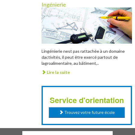
Ingénierie
Lingénierie nest pas rattachée à un domaine
dactivités, il peut être exercé partout de
lagroalimentaire, au bâtiment,..
Lire la suite
Service d'orientation
Trouvez votre future école