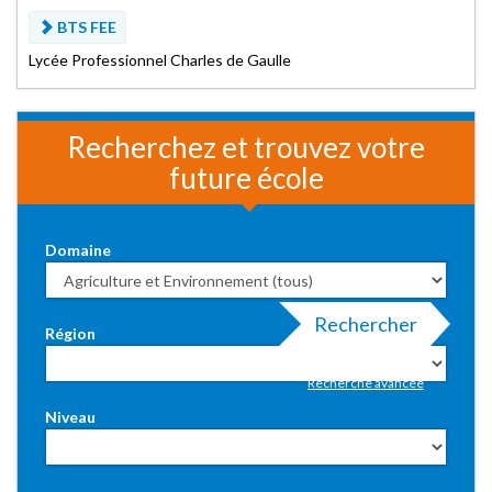
BTS FEE
Lycée Professionnel Charles de Gaulle
Recherchez et trouvez votre
future école
Domaine
Rechercher
Région
Recherche avancée
Niveau