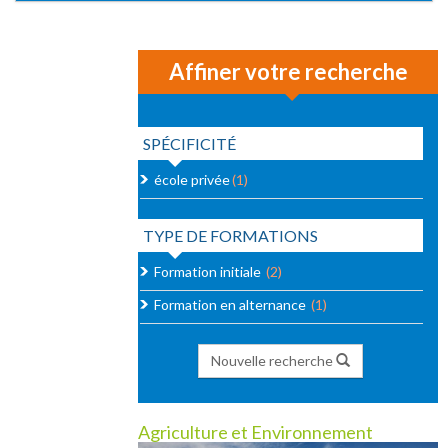
Affiner votre recherche
SPÉCIFICITÉ
école privée
(1)
TYPE DE FORMATIONS
Formation initiale
(2)
Formation en alternance
(1)
Nouvelle recherche
Agriculture et Environnement