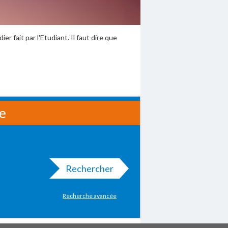
er fait par l'Etudiant. Il faut dire que
le
Rechercher
Recherche avancée