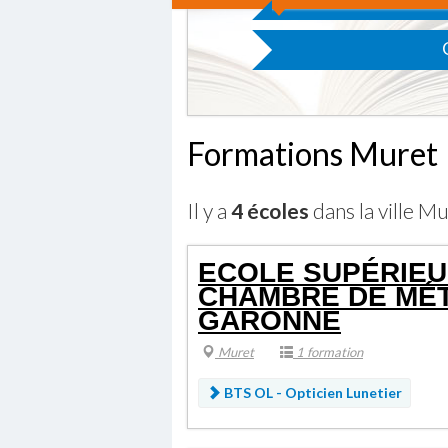
Formations Muret
Il y a
4 écoles
dans la ville Mu
ECOLE SUPÉRIEU
CHAMBRE DE MÉT
GARONNE
Muret
1 formation
BTS OL - Opticien Lunetier