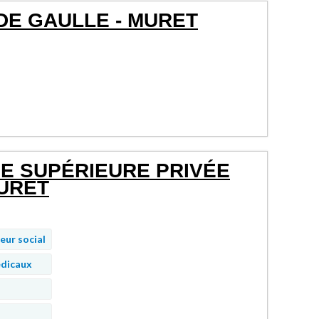
DE GAULLE - MURET
E SUPÉRIEURE PRIVÉE
MURET
eur social
édicaux