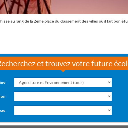
hisse au rang de la 2ème place du classement des villes où il fait bon étudi
echerchez et trouvez votre future éco
ine
ion
eau