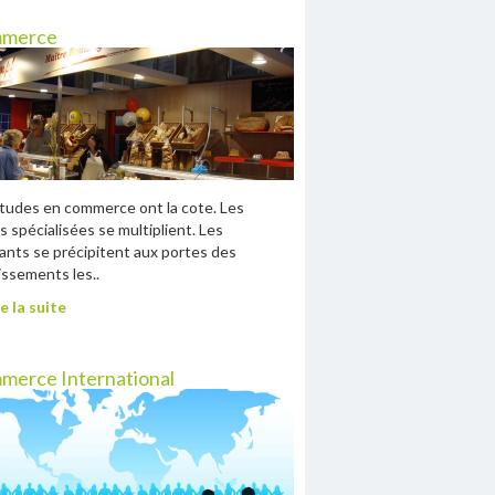
merce
tudes en commerce ont la cote. Les
s spécialisées se multiplient. Les
ants se précipitent aux portes des
issements les..
e la suite
merce International