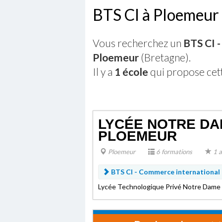
BTS CI à Ploemeur
Vous recherchez un
BTS CI 
Ploemeur
(Bretagne).
Il y a
1 école
qui propose cet
LYCÉE NOTRE DAM
PLOEMEUR
Ploemeur
6 formations
1 a
BTS CI - Commerce international
Lycée Technologique Privé Notre Dame d