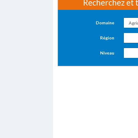
Recherchez et t
Domaine
Région
Niveau