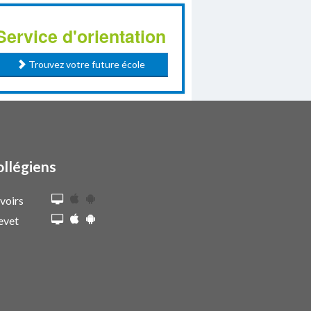
Service d'orientation
Trouvez votre future école
ollégiens
voirs
evet