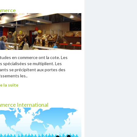
merce
tudes en commerce ont la cote. Les
s spécialisées se multiplient. Les
ants se précipitent aux portes des
issements les..
e la suite
merce International