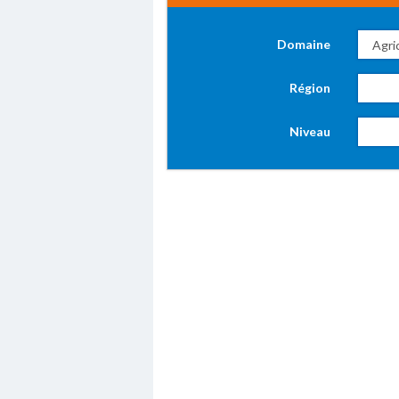
Domaine
Région
Niveau