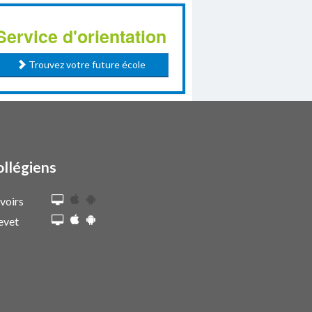
Service d'orientation
Trouvez votre future école
ollégiens
voirs
evet