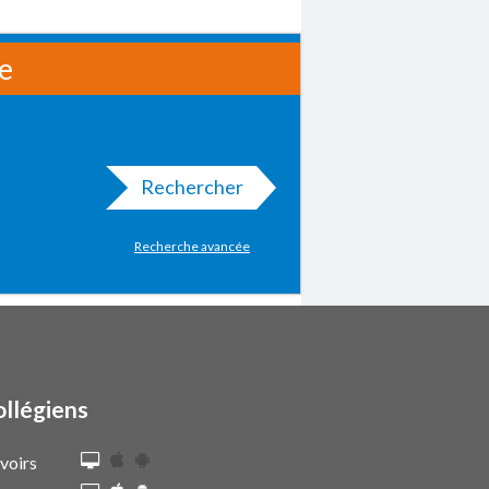
le
Rechercher
Recherche avancée
ollégiens
voirs