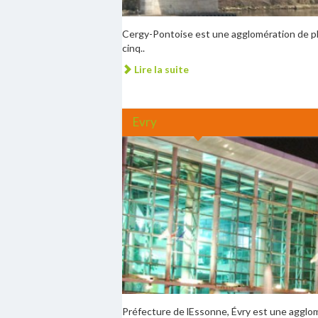
Cergy-Pontoise est une agglomération de plus
cinq..
Lire la suite
Evry
Préfecture de lEssonne, Évry est une agglom