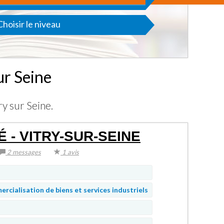
Choisir le niveau
ur Seine
ry sur Seine.
 - VITRY-SUR-SEINE
2 messages
1 avis
rcialisation de biens et services industriels